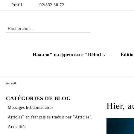
Profil
02/832 30 72
Начало" на френски е "Début".
Éditio
Acceuil
CATÉGORIES DE BLOG
Hier, a
Messages hebdomadaires
Articles" en français se traduit par "Articles".
Actualités