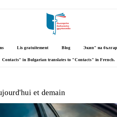
ns
Lis gratuitement
Blog
Экип" на българ
Contacts" in Bulgarian translates to "Contacts" in French.
ujourd'hui et demain