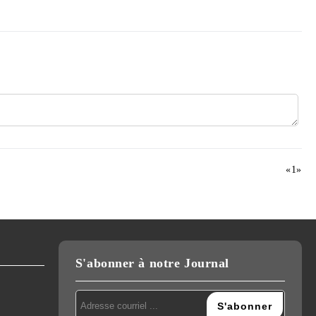
«
1
»
S'abonner à notre Journal