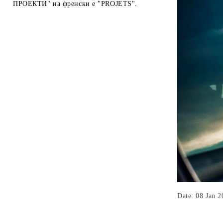
ПРОЕКТИ" на френски е "PROJETS".
Date: 08 Jan 2