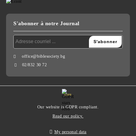
S'abonner à notre Journal
office@biblesociety.bg
02/832 30 72
GDPR
Our website is GDPR compliant.
Read our policy.
My personal data