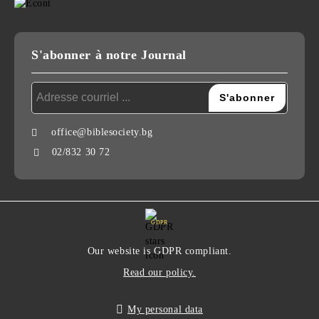
S'abonner à notre Journal
office@biblesociety.bg
02/832 30 72
GDPR
Our website is GDPR compliant.
Read our policy.
My personal data