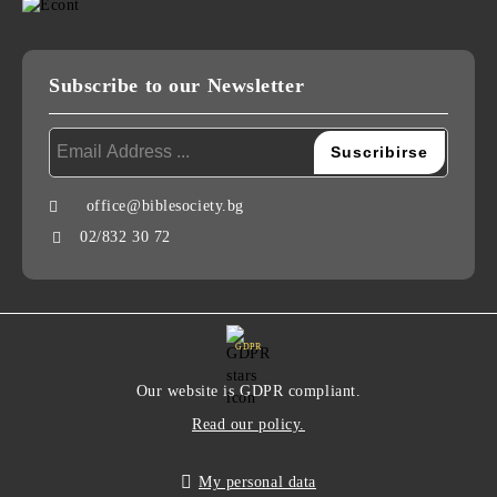
Subscribe to our Newsletter
office@biblesociety.bg
02/832 30 72
GDPR
Our website is GDPR compliant.
Read our policy.
My personal data