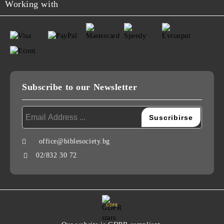
Working with
Subscribe to our Newsletter
office@biblesociety.bg
02/832 30 72
GDPR