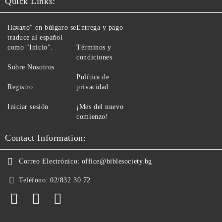
Quick Links:
Начало" en búlgaro se
Entrega y pago
traduce al español
como "Inicio".
Términos y
condiciones
Sobre Nosotros
Política de
Registro
privacidad
Iniciar sesión
¡Mes del nuevo
comienzo!
Contact Information:
Correo Electrónico:
office@biblesociety.bg
Teléfono:
02/832 30 72