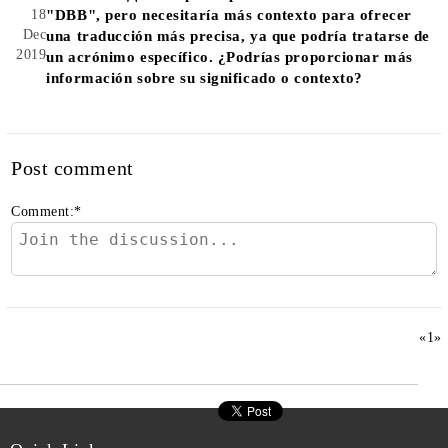
18
"DBB", pero necesitaría más contexto para ofrecer
Dec
una traducción más precisa, ya que podría tratarse de
2019
un acrónimo específico. ¿Podrías proporcionar más
información sobre su significado o contexto?
Post comment
Comment:
*
«
1
»