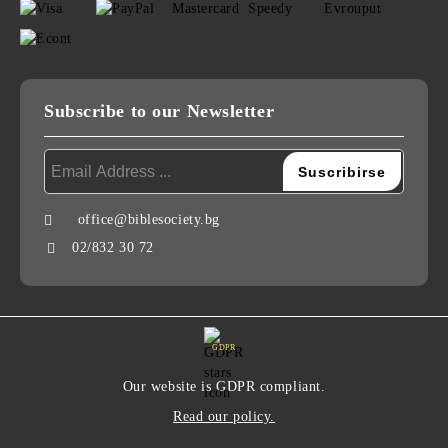
Subscribe to our Newsletter
office@biblesociety.bg
02/832 30 72
GDPR
Our website is GDPR compliant.
Read our policy.