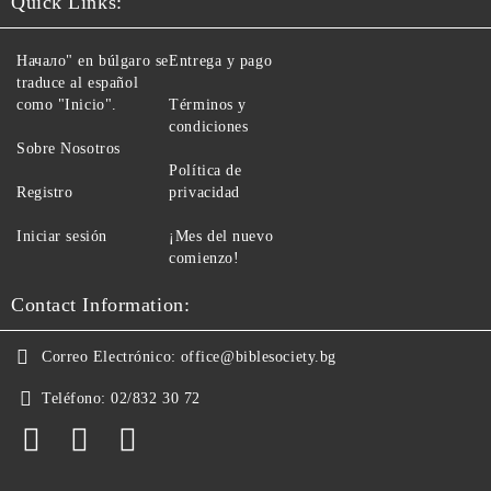
Quick Links:
Начало" en búlgaro se
Entrega y pago
traduce al español
como "Inicio".
Términos y
condiciones
Sobre Nosotros
Política de
Registro
privacidad
Iniciar sesión
¡Mes del nuevo
comienzo!
Contact Information:
Correo Electrónico:
office@biblesociety.bg
Teléfono:
02/832 30 72