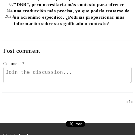
07
"DBB", pero necesitaría más contexto para ofrecer
Mar
una traducción más precisa, ya que podría tratarse de
2023
un acrónimo específico. ¿Podrías proporcionar más
información sobre su significado o contexto?
Post comment
Comment:
*
«
1
»