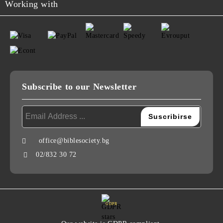
Working with
Subscribe to our Newsletter
office@biblesociety.bg
02/832 30 72
GDPR