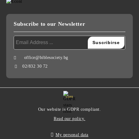
Subscribe to our Newsletter
office@biblesociety.bg
02/832 30 72
GDPR
Our website is GDPR compliant.
Read our policy.
My personal data