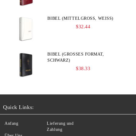
BIBEL (MITTELGROSS, WEISS)
$32.44
BIBEL (GROSSES FORMAT, S
CHWARZ)
$38.33
Quick Links:
Anfang
Lieferung und
Zahlung
Über Uns