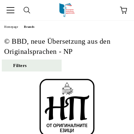
he
Homepage
Brands
© BBD, neue Übersetzung aus den
Originalsprachen - NP
Filters