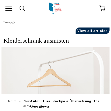
he
Homepage
View all articles
Kleiderschrank ausmisten
Autor:
Lisa Stackpole Übersetzung: Ina
Datum: 20 Nov
2025
Georgiewa