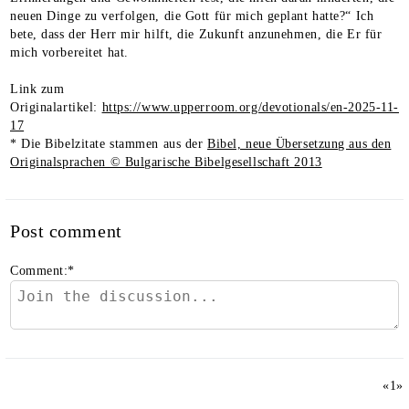
neuen Dinge zu verfolgen, die Gott für mich geplant hatte?“ Ich
bete, dass der Herr mir hilft, die Zukunft anzunehmen, die Er für
mich vorbereitet hat.
Link zum
Originalartikel:
https://www.upperroom.org/devotionals/en-2025-11-
17
* Die Bibelzitate stammen aus der
Bibel, neue Übersetzung aus den
Originalsprachen © Bulgarische Bibelgesellschaft 2013
Post comment
Comment:
*
«
1
»