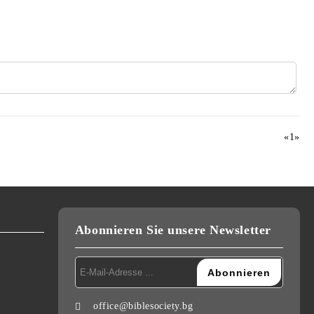
«
1
»
Abonnieren Sie unsere Newsletter
office@biblesociety.bg