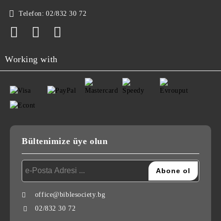
Telefon:
02/832 30 72
Working with
Bültenimize üye olun
office@biblesociety.bg
02/832 30 72