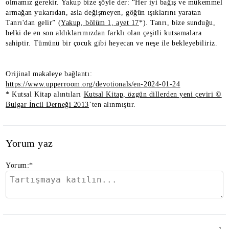
olmamız gerekir. Yakup bize şöyle der: “Her iyi bağış ve mükemmel
armağan yukarıdan, asla değişmeyen, göğün ışıklarını yaratan
Tanrı'dan gelir” (
Yakup, bölüm 1, ayet 17
*). Tanrı, bize sunduğu,
belki de en son aldıklarımızdan farklı olan çeşitli kutsamalara
sahiptir. Tümünü bir çocuk gibi heyecan ve neşe ile bekleyebiliriz.
Orijinal makaleye bağlantı:
https://www.upperroom.org/devotionals/en-2024-01-24
* Kutsal Kitap alıntıları
Kutsal Kitap, özgün dillerden yeni çeviri ©
Bulgar İncil Derneği 2013
’ten alınmıştır.
Yorum yaz
Yorum:
*