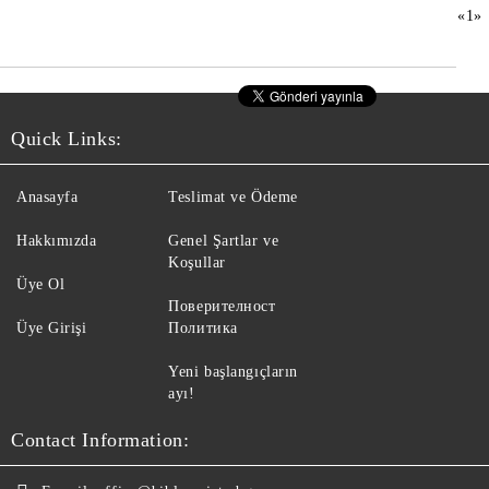
«
1
»
Quick Links:
Anasayfa
Teslimat ve Ödeme
Hakkımızda
Genel Şartlar ve
Koşullar
Üye Ol
Поверителност
Üye Girişi
Политика
Yeni başlangıçların
ayı!
Contact Information: