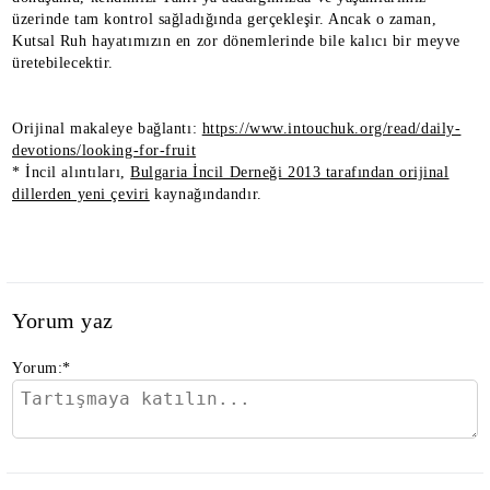
üzerinde tam kontrol sağladığında gerçekleşir. Ancak o zaman,
Kutsal Ruh hayatımızın en zor dönemlerinde bile kalıcı bir meyve
üretebilecektir.
Orijinal makaleye bağlantı:
https://www.intouchuk.org/read/daily-
devotions/looking-for-fruit
* İncil alıntıları,
Bulgaria İncil Derneği 2013 tarafından orijinal
dillerden yeni çeviri
kaynağındandır.
Yorum yaz
Yorum:
*