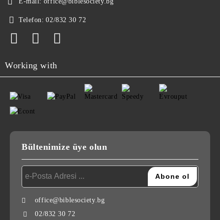
E-mail:
office@biblesociety.bg
Telefon:
02/832 30 72
Working with
Bültenimize üye olun
office@biblesociety.bg
02/832 30 72