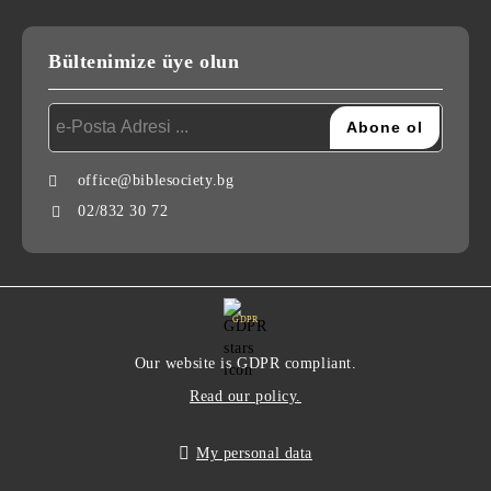
Bültenimize üye olun
office@biblesociety.bg
02/832 30 72
GDPR
Our website is GDPR compliant.
Read our policy.
My personal data