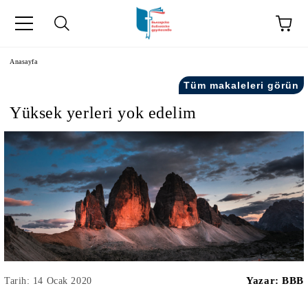
Anasayfa
Tüm makaleleri görün
Yüksek yerleri yok edelim
kip" на турски.
şiler" in Turkish.
Yazar:
BBB
Tarih: 14 Ocak 2020