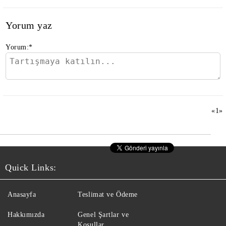
Yorum yaz
Yorum:
*
«
1
»
Quick Links:
Anasayfa
Teslimat ve Ödeme
Hakkımızda
Genel Şartlar ve
Koşullar