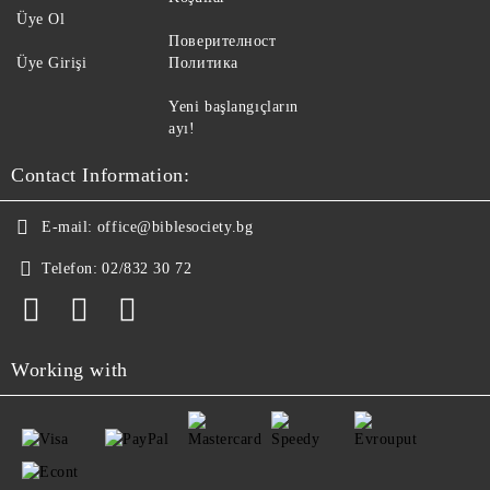
Üye Ol
Поверителност
Üye Girişi
Политика
Yeni başlangıçların
ayı!
Contact Information:
E-mail:
office@biblesociety.bg
Telefon:
02/832 30 72
Working with