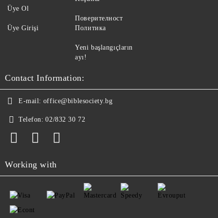
Üye Ol
Поверителност
Üye Girişi
Политика
Yeni başlangıçların
ayı!
Contact Information:
E-mail:
office@biblesociety.bg
Telefon:
02/832 30 72
Working with