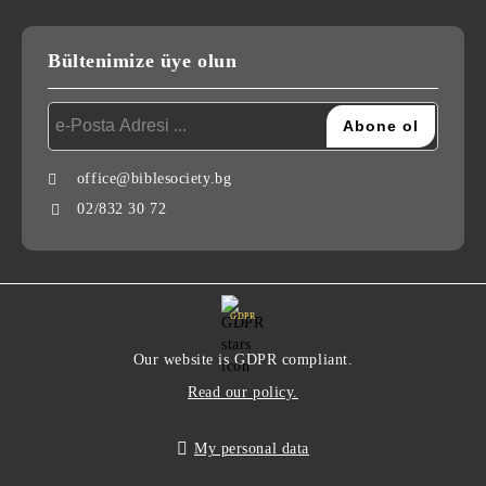
Bültenimize üye olun
office@biblesociety.bg
02/832 30 72
GDPR
Our website is GDPR compliant.
Read our policy.
My personal data