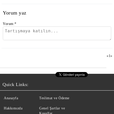
Yorum yaz
Yorum:
*
«
1
»
Quick Links:
Anasayfa
Teslimat ve Ödeme
Hakkımızda
Genel Şartlar ve
Koşullar