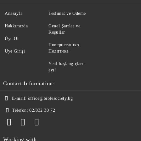
Anasayfa
Teslimat ve Ödeme
Hakkımızda
Genel Şartlar ve
Koşullar
Üye Ol
Поверителност
Üye Girişi
Политика
Yeni başlangıçların
ayı!
Contact Information:
E-mail:
office@biblesociety.bg
Telefon:
02/832 30 72
Working with