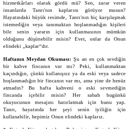
hizmetkârları olarak gördü mü? Sen, zarar veren
insanlarda Tanrı'nın kaplarını görüyor musun?
Hayatındaki büyük resimde, Tanrı'nın hiç karşılaşmak
istemediğin veya tanımaktan hoşlanmadığın kişileri
bile senin yararın için kullanmasının mümkün
olduğunu düşünebilir misin? Evet, onlar da Onun
elindeki „kaplar“dır.
Haftanın Meydan Okuması:
Şu an en çok sevdiğin
bir kahve fincanın var mı? Peki, kullanmaktan
kaçındığın, çünkü kullanışsız ya da eski veya sadece
hoşlanmadığın bir fincanın var mı, ama yine de henüz
atmadın? Bu hafta kahveni o eski sevmediğin
fincanda içebilir misin? Her sabah bugünkü
okuyucunun mesajını hatırlatmak için bunu yap.
Tanrı, hayatında her şeyi senin iyiliğin için
kullanabilir, hepimiz Onun elindeki kaplarız.