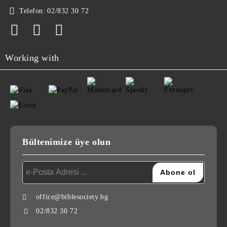
Telefon:
02/832 30 72
Working with
Bültenimize üye olun
office@biblesociety.bg
02/832 30 72