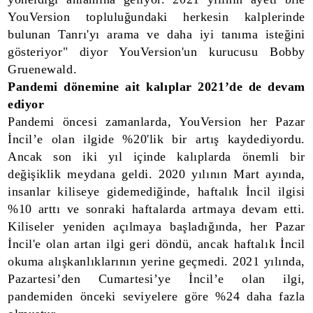
YouVersion topluluğundaki herkesin kalplerinde
bulunan Tanrı'yı arama ve daha iyi tanıma isteğini
gösteriyor" diyor YouVersion'un kurucusu Bobby
Gruenewald.
Pandemi dönemine ait kalıplar 2021’de de devam
ediyor
Pandemi öncesi zamanlarda, YouVersion her Pazar
İncil’e olan ilgide %20'lik bir artış kaydediyordu.
Ancak son iki yıl içinde kalıplarda önemli bir
değişiklik meydana geldi. 2020 yılının Mart ayında,
insanlar kiliseye gidemediğinde, haftalık İncil ilgisi
%10 arttı ve sonraki haftalarda artmaya devam etti.
Kiliseler yeniden açılmaya başladığında, her Pazar
İncil'e olan artan ilgi geri döndü, ancak haftalık İncil
okuma alışkanlıklarının yerine geçmedi. 2021 yılında,
Pazartesi’den Cumartesi’ye İncil’e olan ilgi,
pandemiden önceki seviyelere göre %24 daha fazla