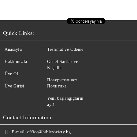
Quick Links:
Anasayfa
Teslimat ve Ödeme
Hakkımızda
Genel Şartlar ve
Koşullar
Üye Ol
Поверителност
Üye Girişi
Политика
Yeni başlangıçların
ayı!
Contact Information:
E-mail:
office@biblesociety.bg