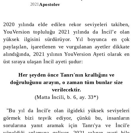
2021
Apostolov
2020 yılında elde edilen rekor seviyeleri takiben,
YouVersion topluluğu 2021 yılında da İncil’e olan
yüksek ilgisini sürdürüyor. Yıl boyunca en çok
paylaşılan, işaretlenen ve vurgulanan ayetler dikkate
alındığında, 2021 yılının YouVersion Ayeti olarak en
üst sıraya ulaşan İncil ayeti şudur:
Her şeyden önce Tanrı'nın krallığını ve
doğruluğunu arayın, o zaman tüm bunlar size
verilecektir.
(Matta İncili, b. 6, ay. 33*)
"Bu yıl da İncil'e olan ilgideki yüksek seviyeleri
görmek bizi teşvik ediyor, çünkü bu, insanların
sorularına yanıt aramak için Tanrı'ya ve İncil'e
yöneldiği anlamına geliyor. 2021 yılının ayeti bile