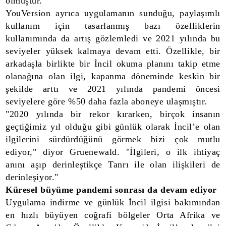
olmuştur.
YouVersion ayrıca uygulamanın sunduğu, paylaşımlı
kullanım için tasarlanmış bazı özelliklerin
kullanımında da artış gözlemledi ve 2021 yılında bu
seviyeler yüksek kalmaya devam etti. Özellikle, bir
arkadaşla birlikte bir İncil okuma planını takip etme
olanağına olan ilgi, kapanma döneminde keskin bir
şekilde arttı ve 2021 yılında pandemi öncesi
seviyelere göre %50 daha fazla aboneye ulaşmıştır.
"2020 yılında bir rekor kırarken, birçok insanın
geçtiğimiz yıl olduğu gibi günlük olarak İncil’e olan
ilgilerini sürdürdüğünü görmek bizi çok mutlu
ediyor," diyor Gruenewald. "İlgileri, o ilk ihtiyaç
anını aşıp derinleştikçe Tanrı ile olan ilişkileri de
derinleşiyor."
Küresel büyüme pandemi sonrası da devam ediyor
Uygulama indirme ve günlük İncil ilgisi bakımından
en hızlı büyüyen coğrafi bölgeler Orta Afrika ve