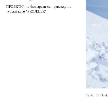
ПРОЕКТИ" на български се превежда на
турски като "PROJELER".
Tarih: 11 Oca