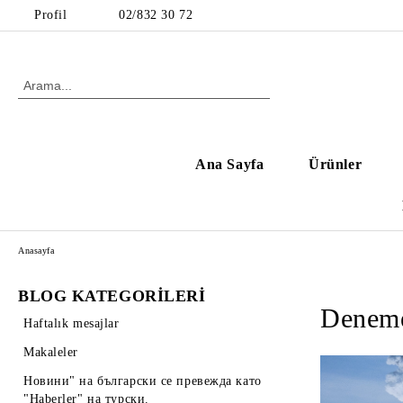
Profil
02/832 30 72
Ana Sayfa
Ürünler
Anasayfa
BLOG KATEGORİLERİ
Deneme
Haftalık mesajlar
Makaleler
Новини" на български се превежда като
"Haberler" на турски.