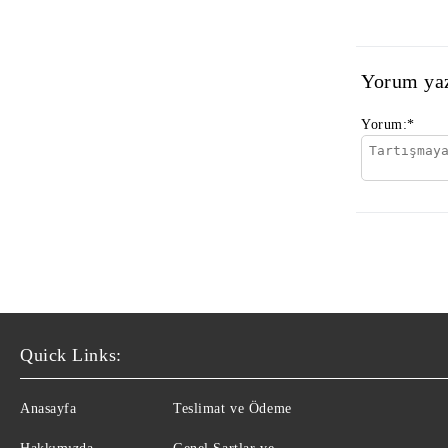
Yorum ya
Yorum:
*
Quick Links:
Anasayfa
Teslimat ve Ödeme