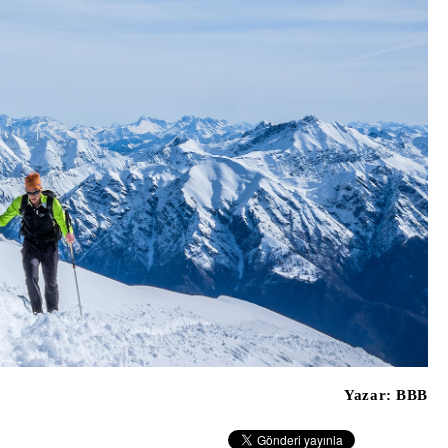
Yazar:
BBB