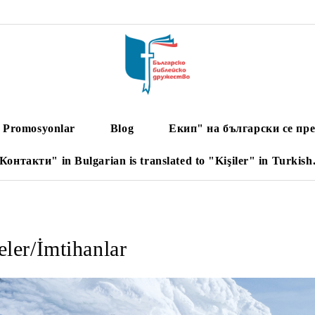
Promosyonlar
Blog
Екип" на български се пре
Контакти" in Bulgarian is translated to "Kişiler" in Turkish
ler/İmtihanlar