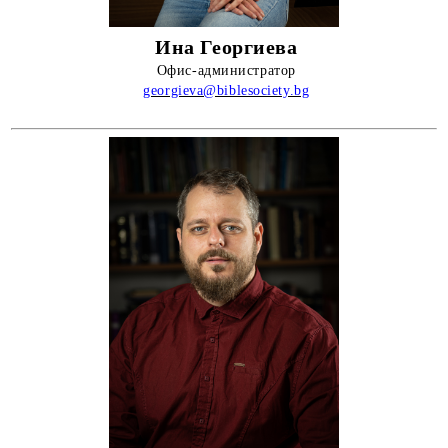
Ина Георгиева
Офис-администратор
georgieva@biblesociety.bg