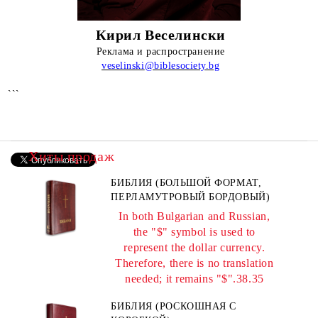
Кирил Веселински
Реклама и распространение
veselinski
@biblesociety.bg
```
Хиты продаж
БИБЛИЯ (БОЛЬШОЙ ФОРМАТ,
ПЕРЛАМУТРОВЫЙ БОРДОВЫЙ)
In both Bulgarian and Russian,
the "$" symbol is used to
represent the dollar currency.
Therefore, there is no translation
needed; it remains "$".38.35
БИБЛИЯ (РОСКОШНАЯ С