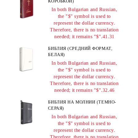
КОРОБКОЙ)
In both Bulgarian and Russian,
the "$" symbol is used to
represent the dollar currency.
Therefore, there is no translation
needed; it remains "$".41.31
БИБЛИЯ (СРЕДНИЙ ФОРМАТ,
БЕЛАЯ)
In both Bulgarian and Russian,
the "$" symbol is used to
represent the dollar currency.
Therefore, there is no translation
needed; it remains "$".32.46
БИБЛИЯ НА МОЛНИИ (ТЕМНО-
СЕРАЯ)
In both Bulgarian and Russian,
the "$" symbol is used to
represent the dollar currency.
Therefore, there is no translation