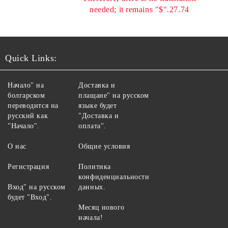
needed; it remains "$".27.74
Quick Links:
Начало" на
Доставка и
болгарском
плащане" на русском
переводится на
языке будет
русский как
"Доставка и
"Начало".
оплата".
О нас
Общие условия
Регистрация
Политика
конфиденциальности
Вход" на русском
данных.
будет "Вход".
Месяц нового
начала!