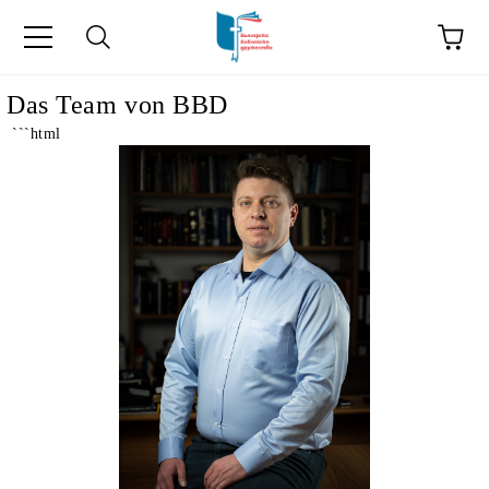
he
Das Team von BBD
```html