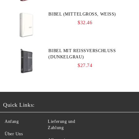
BIBEL (MITTELGROSS, WEISS)
$32.46
BIBEL MIT REISSVERSCHLUSS (
DUNKELGRAU)
$27.74
Quick Links:
Anfang
Lieferung und
Zahlung
Über Uns