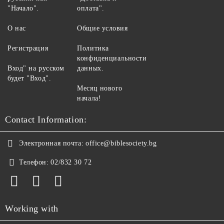
"Начало".
оплата".
О нас
Общие условия
Регистрация
Политика
конфиденциальности
Вход" на русском
данных.
будет "Вход".
Месяц нового
начала!
Contact Information:
Электронная почта:
office@biblesociety.bg
Телефон:
02/832 30 72
Working with