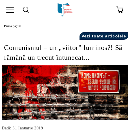
ă
Prima pagină
Vezi toate articolele
Comunismul – un „viitor” luminos?! Să
rămână un trecut întunecat...
Dată: 31 Ianuarie 2019