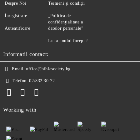
Despre Noi
Termeni și condiții
Înregistrare
„Politica de
confidențialitate a
Autentificare
datelor personale”
Luna noului început!
Informatii contact:
Email:
office@biblesociety.bg
Telefon:
02/832 30 72
Working with