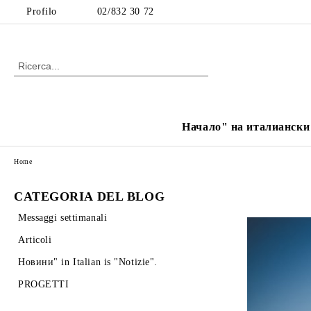
Profilo
02/832 30 72
Начало" на италиански е
Home
CATEGORIA DEL BLOG
Messaggi settimanali
Articoli
Новини" in Italian is "Notizie".
PROGETTI