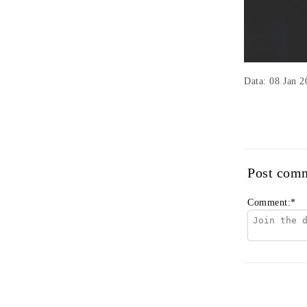
Data: 08 Jan 2
Post com
Comment:
*