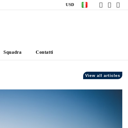
USD
Squadra
Contatti
View all articles