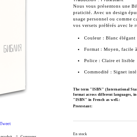
Nous vous présentons une Bi
praticité. Avec un design épur
usage personnel ou comme cad
vos versets préférés avec le r
Couleur : Blanc élégant
Format : Moyen, facile à
Police : Claire et lisible
Commodité : Signet inté
The term "ISBN" (International Sta
format across different languages, i
"ISBN" in French as well.:
Protestant:
Tweet
En stock
 produit
Comparer