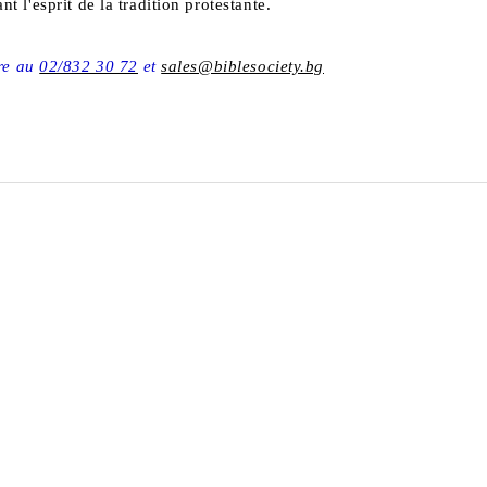
t l'esprit de la tradition protestante.
are au
02/832 30 72
et
sales@biblesociety.bg