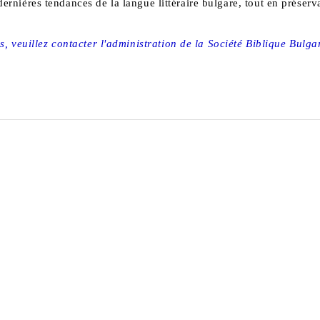
ernières tendances de la langue littéraire bulgare, tout en préservan
 veuillez contacter l'administration de la Société Biblique Bulg