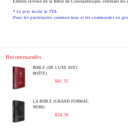
Édition révisée de la Bible de Constantinople, reflétant les d
* Le prix inclut la TVA.
Pour les partenaires commerciaux et les commandes en gros,
Recommandés
BIBLE (DE LUXE AVEC
BOÎTE)
$41.35
LA BIBLE (GRAND FORMAT,
NOIR)
$38.39