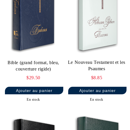
Le Nouveau Testament et les
Bible (grand format, bleu,
Psaumes
couverture rigide)
$8.85
$29.50
En stock
En stock