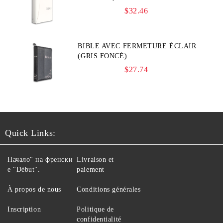
$32.46
BIBLE AVEC FERMETURE ÉCLAIR
(GRIS FONCÉ)
$27.74
Quick Links:
Начало" на френски
Livraison et
е "Début".
paiement
À propos de nous
Conditions générales
Inscription
Politique de
confidentialité