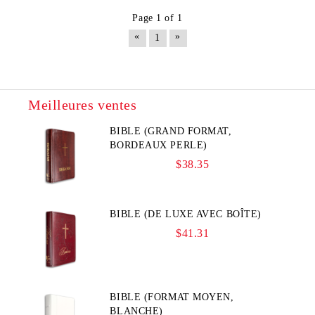
Page 1 of 1
«
»
1
Meilleures ventes
BIBLE (GRAND FORMAT,
BORDEAUX PERLE)
$38.35
BIBLE (DE LUXE AVEC BOÎTE)
$41.31
BIBLE (FORMAT MOYEN,
BLANCHE)