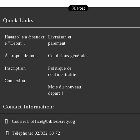
Quick Links:
Начало" на френски
Livraison et
е "Début".
paiement
À propos de nous
Conditions générales
Inscription
Politique de
confidentialité
Connexion
Mois du nouveau
départ !
Contact Information:
Courriel:
office@biblesociety.bg
Téléphone:
02/832 30 72