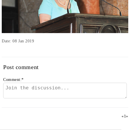
Date: 08 Jan 2019
Post comment
Comment:
*
«
1
»