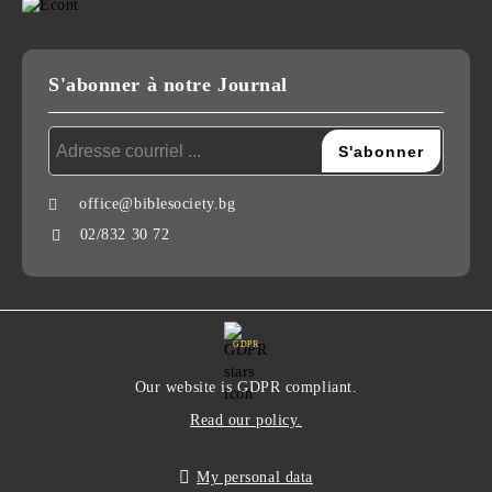
S'abonner à notre Journal
office@biblesociety.bg
02/832 30 72
GDPR
Our website is GDPR compliant.
Read our policy.
My personal data