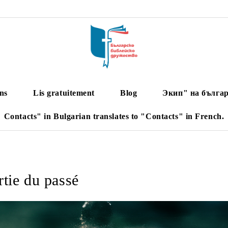
ns
Lis gratuitement
Blog
Экип" на българ
Contacts" in Bulgarian translates to "Contacts" in French.
tie du passé