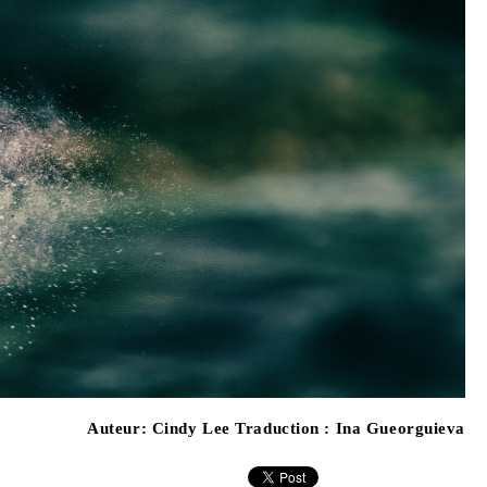
Auteur:
Cindy Lee Traduction : Ina Gueorguieva