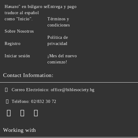
Начало" en búlgaro se
Entrega y pago
traduce al español
como "Inicio".
Términos y
condiciones
Sobre Nosotros
Política de
Registro
privacidad
Iniciar sesión
¡Mes del nuevo
comienzo!
Contact Information:
Correo Electrónico:
office@biblesociety.bg
Teléfono:
02/832 30 72
Working with