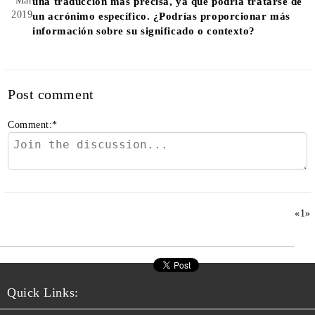
Mar
una traducción más precisa, ya que podría tratarse de
2019
un acrónimo específico. ¿Podrías proporcionar más
información sobre su significado o contexto?
Post comment
Comment:
*
«
1
»
Quick Links: