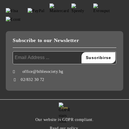
Subscribe to our Newsletter
office@biblesociety.bg
02/832 30 72
GDPR
Our website is GDPR compliant.
Read our policy.