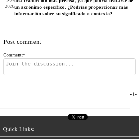
Nov
una traducción más precisa, ya que podría tratarse de
2020
un acrónimo específico. ¿Podrías proporcionar más
información sobre su significado o contexto?
Post comment
Comment:
*
«
1
»
Quick Links: