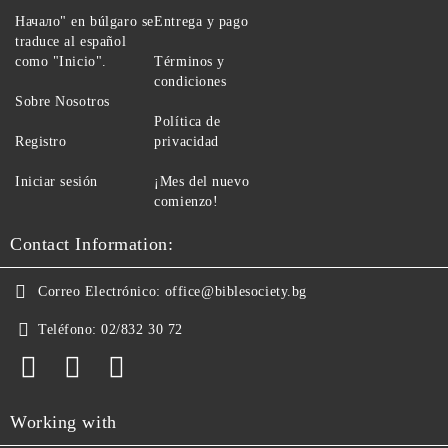
Начало" en búlgaro se
Entrega y pago
traduce al español
como "Inicio".
Términos y
condiciones
Sobre Nosotros
Política de
Registro
privacidad
Iniciar sesión
¡Mes del nuevo
comienzo!
Contact Information:
Correo Electrónico:
office@biblesociety.bg
Teléfono:
02/832 30 72
Working with