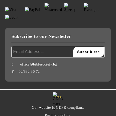
Subscribe to our Newsletter
office@biblesociety.bg
02/832 30 72
GDPR
Our website is GDPR compliant.
Read our policy.