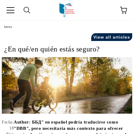
a
Inicio
View all articles
como "Inicio".
¿En qué/en quién estás seguro?
Author:
ББД" en español podría traducirse como
Fecha:
18
"DBB", pero necesitaría más contexto para ofrecer