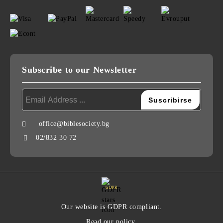
Subscribe to our Newsletter
office@biblesociety.bg
02/832 30 72
GDPR
Our website is GDPR compliant.
Read our policy.