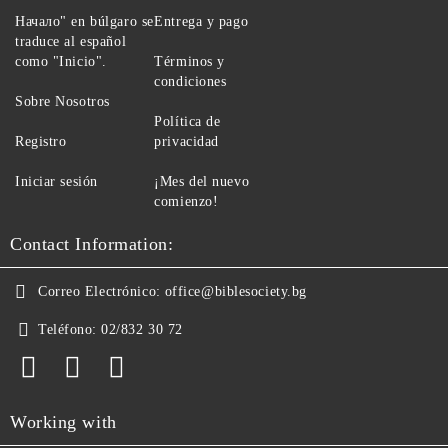
Начало" en búlgaro se
Entrega y pago
traduce al español
como "Inicio".
Términos y
condiciones
Sobre Nosotros
Política de
Registro
privacidad
Iniciar sesión
¡Mes del nuevo
comienzo!
Contact Information:
Correo Electrónico:
office@biblesociety.bg
Teléfono:
02/832 30 72
Working with