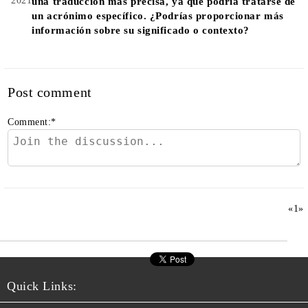
2021
una traducción más precisa, ya que podría tratarse de
un acrónimo específico. ¿Podrías proporcionar más
información sobre su significado o contexto?
Post comment
Comment:
*
«
1
»
Quick Links: