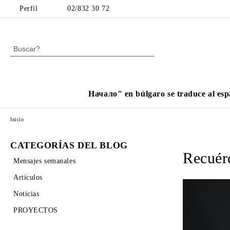
Perfil
02/832 30 72
Начало" en búlgaro se traduce al esp
Inicio
CATEGORÍAS DEL BLOG
Recuér
Mensajes semanales
Artículos
Noticias
PROYECTOS