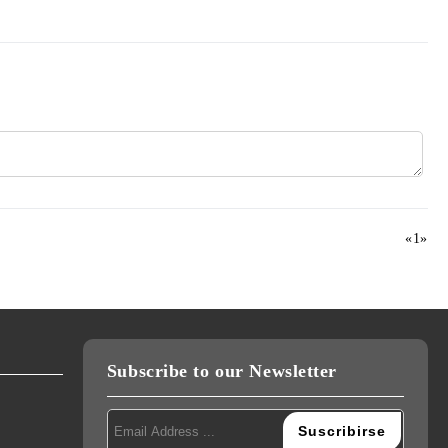
«
1
»
Subscribe to our Newsletter