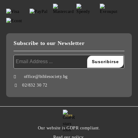
Subscribe to our Newsletter
office@biblesociety.bg
02/832 30 72
GDPR
Our website is GDPR compliant.
Read our policy.