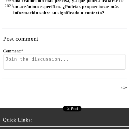
Nov
una traducción más precisa, ya que podría tratarse de
2021
un acrónimo específico. ¿Podrías proporcionar más
información sobre su significado o contexto?
Post comment
Comment:
*
«
1
»
Quick Links: