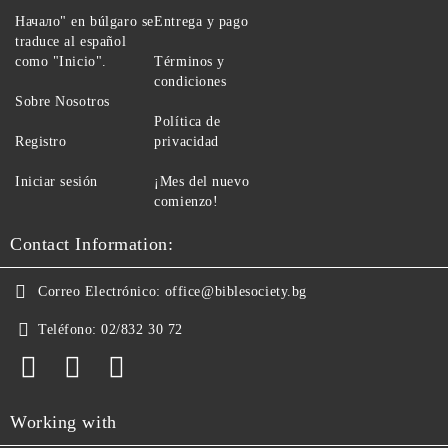
Начало" en búlgaro se
Entrega y pago
traduce al español
como "Inicio".
Términos y
condiciones
Sobre Nosotros
Política de
Registro
privacidad
Iniciar sesión
¡Mes del nuevo
comienzo!
Contact Information:
Correo Electrónico:
office@biblesociety.bg
Teléfono:
02/832 30 72
Working with