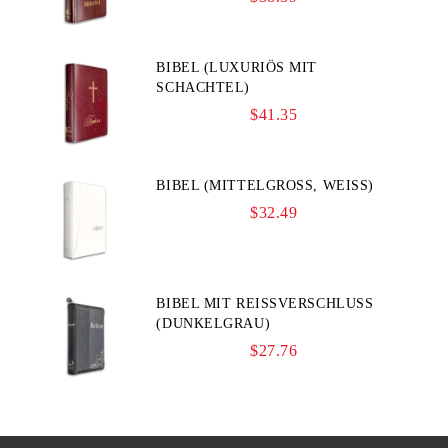
BIBEL (LUXURIÖS MIT
SCHACHTEL)
$41.35
BIBEL (MITTELGROSS, WEISS)
$32.49
BIBEL MIT REISSVERSCHLUSS (
DUNKELGRAU)
$27.76