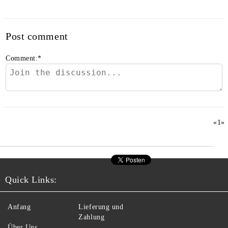
Post comment
Comment:
*
«
1
»
Quick Links:
Anfang
Lieferung und
Zahlung
Über Uns