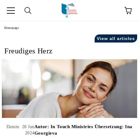
he
Homepage
View all articles
Freudiges Herz
Autor:
In Touch Ministries Übersetzung: Ina
Datum: 28 Jun
2024
Georgieva