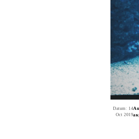
Au
Datum: 14
Oct 2019
ак