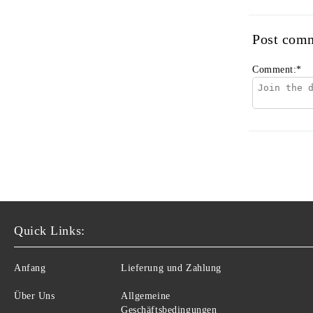
Post com
Comment:
*
Quick Links:
Anfang
Lieferung und Zahlung
Über Uns
Allgemeine
Geschäftsbedingungen