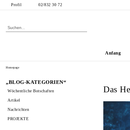
Profil
02/832 30 72
Anfang
Homepage
„BLOG-KATEGORIEN“
Das He
Wöchentliche Botschaften
Artikel
Nachrichten
PROJEKTE