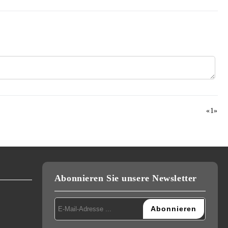
«
1
»
Abonnieren Sie unsere Newsletter