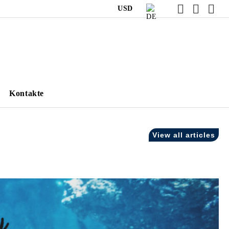
USD
Kontakte
View all articles