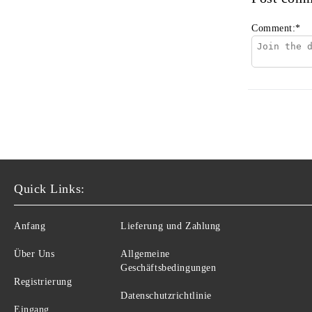
Comment:
*
Quick Links:
Anfang
Lieferung und Zahlung
Über Uns
Allgemeine
Geschäftsbedingungen
Registrierung
Datenschutzrichtlinie
Eingang