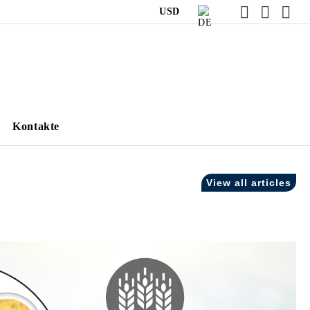
USD
Kontakte
View all articles