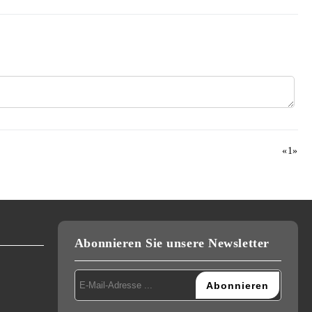
«
1
»
Abonnieren Sie unsere Newsletter