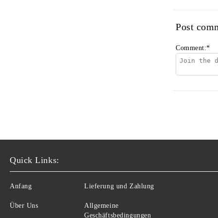
Post com
Comment:
*
Quick Links:
Anfang
Lieferung und Zahlung
Über Uns
Allgemeine
Geschäftsbedingungen