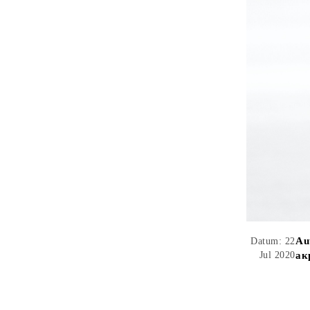
Au
Datum: 22
Jul 2020
ак