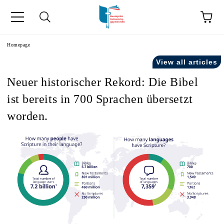
he
Homepage
View all articles
Neuer historischer Rekord: Die Bibel
ist bereits in 700 Sprachen übersetzt
worden.