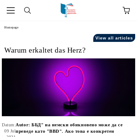
he
Homepage
View all articles
Warum erkaltet das Herz?
Autor:
ББД" на немски обикновено може да се
Datum:
09 Jul
преведе като "BBD". Ако това е конкретен