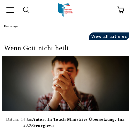
he
Homepage
View all articles
Wenn Gott nicht heilt
Autor:
In Touch Ministries Übersetzung: Ina
Datum: 14 Jan
2026
Georgieva