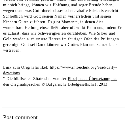
mit sich bringt, können wir Hoffnung und sogar Freude haben,
wegen dem, was Gott durch dieses schmerzhafte Erlebnis erreicht.
Schließlich wird Gott seinen Namen verherrlichen und seinen
Kindern Gutes zuführen. Es gibt Momente, in denen dies
wunderbare Heilung einschließt, aber oft wirkt Er in uns, indem Er
es zulässt, dass wir Schwierigkeiten durchleben. Wie Silber und
Gold werden auch unsere Herzen im feurigen Ofen der Prüfungen
gereinigt. Gott sei Dank können wir Gottes Plan und seiner Liebe
vertrauen.
Link zum Originalartikel:
https://www.intouchuk.org/read/daily-
devotions
* Die biblischen Zitate sind von der
Bibel, neue Übersetzung aus
den Originalsprachen © Bulgarische Bibelgesellschaft 2013
Post comment