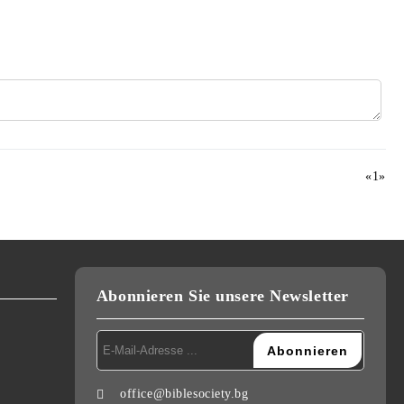
«
1
»
Abonnieren Sie unsere Newsletter
office@biblesociety.bg