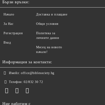
Бързи връзки:
Начало
Доставка и плащане
За Нас
Общи условия
Регистрация
Политика за
личните данни
Вход
Месец на новото
начало!
Информация за контакти:
Имейл:
office@biblesociety.bg
Телефон:
02/832 30 72
Ние работим с