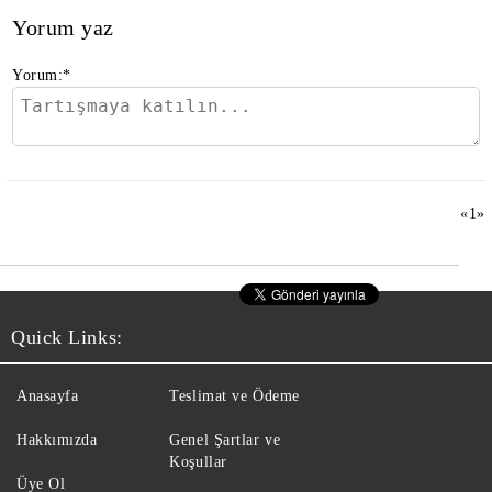
Yorum yaz
Yorum:
*
«
1
»
Quick Links:
Anasayfa
Teslimat ve Ödeme
Hakkımızda
Genel Şartlar ve
Koşullar
Üye Ol