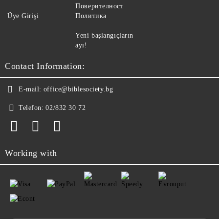
Поверителност
Üye Girişi
Политика
Yeni başlangıçların
ayı!
Contact Information:
E-mail:
office@biblesociety.bg
Telefon:
02/832 30 72
Working with