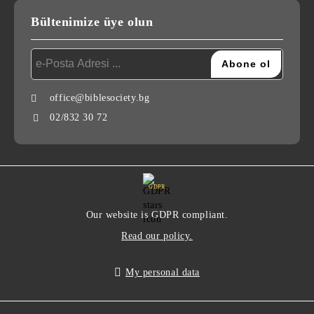
Bültenimize üye olun
office@biblesociety.bg
02/832 30 72
GDPR
Our website is GDPR compliant.
Read our policy.
My personal data