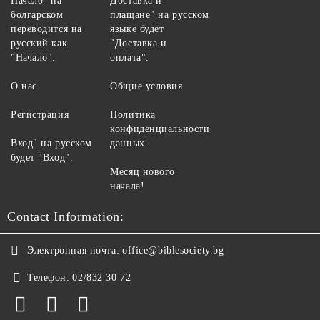
Начало" на
Доставка и
болгарском
плащане" на русском
переводится на
языке будет
русский как
"Доставка и
"Начало".
оплата".
О нас
Общие условия
Регистрация
Политика
конфиденциальности
Вход" на русском
данных.
будет "Вход".
Месяц нового
начала!
Contact Information:
Электронная почта:
office@biblesociety.bg
Телефон:
02/832 30 72