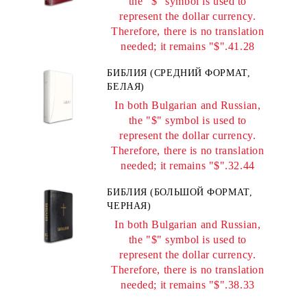
the "$" symbol is used to
represent the dollar currency.
Therefore, there is no translation
needed; it remains "$".41.28
БИБЛИЯ (СРЕДНИЙ ФОРМАТ,
БЕЛАЯ)
In both Bulgarian and Russian,
the "$" symbol is used to
represent the dollar currency.
Therefore, there is no translation
needed; it remains "$".32.44
БИБЛИЯ (БОЛЬШОЙ ФОРМАТ,
ЧЕРНАЯ)
In both Bulgarian and Russian,
the "$" symbol is used to
represent the dollar currency.
Therefore, there is no translation
needed; it remains "$".38.33