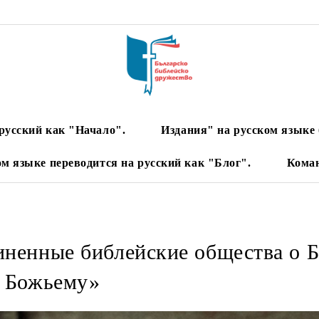
русский как "Начало".
Издания" на русском языке 
ом языке переводится на русский как "Блог".
Кома
ненные библейские общества о Б
у Божьему»