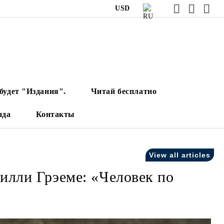
USD
будет "Издания".
Читай бесплатно
нда
Контакты
View all articles
илли Грэеме: «Человек по