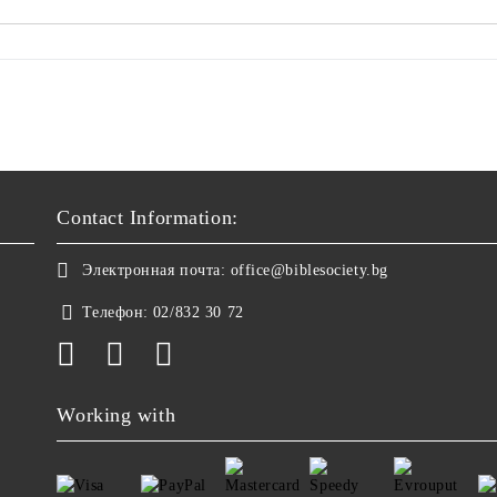
Contact Information:
Электронная почта:
office@biblesociety.bg
Телефон:
02/832 30 72
Working with