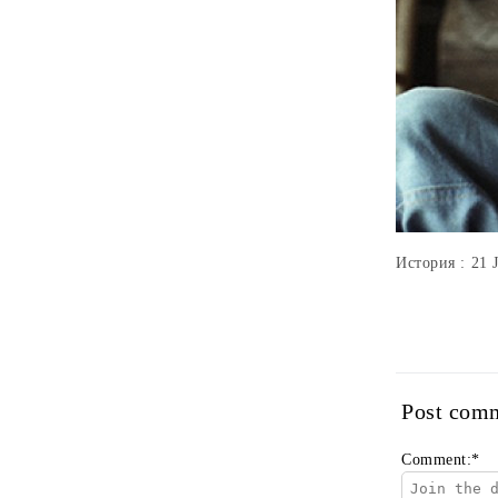
История : 21 
Post com
Comment:
*