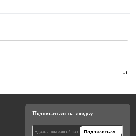
«
1
»
Подписаться на сводку