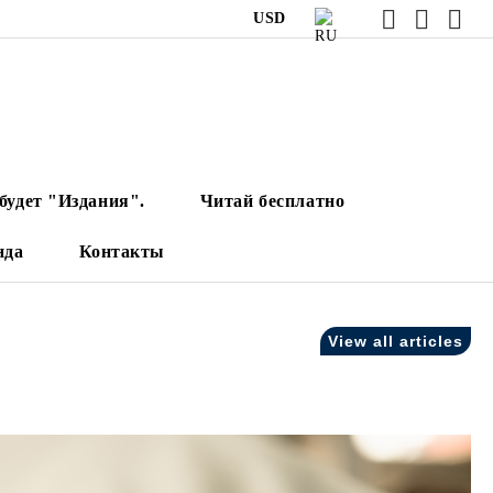
USD
будет "Издания".
Читай бесплатно
нда
Контакты
View all articles