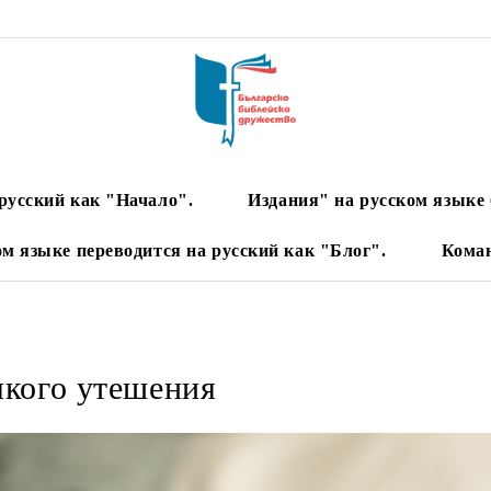
русский как "Начало".
Издания" на русском языке 
ом языке переводится на русский как "Блог".
Кома
якого утешения