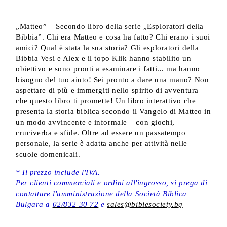
„Matteo” – Secondo libro della serie „Esploratori della
Bibbia”. Chi era Matteo e cosa ha fatto? Chi erano i suoi
amici? Qual è stata la sua storia? Gli esploratori della
Bibbia Vesi e Alex e il topo Klik hanno stabilito un
obiettivo e sono pronti a esaminare i fatti... ma hanno
bisogno del tuo aiuto! Sei pronto a dare una mano? Non
aspettare di più e immergiti nello spirito di avventura
che questo libro ti promette! Un libro interattivo che
presenta la storia biblica secondo il Vangelo di Matteo in
un modo avvincente e informale – con giochi,
cruciverba e sfide. Oltre ad essere un passatempo
personale, la serie è adatta anche per attività nelle
scuole domenicali.
* Il prezzo include l'IVA.
Per clienti commerciali e ordini all'ingrosso, si prega di
contattare l'amministrazione della Società Biblica
Bulgara a
02/832 30 72
e
sales@biblesociety.bg