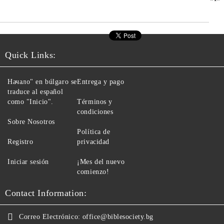
Quick Links:
Начало" en búlgaro se
Entrega y pago
traduce al español
como "Inicio".
Términos y
condiciones
Sobre Nosotros
Política de
Registro
privacidad
Iniciar sesión
¡Mes del nuevo
comienzo!
Contact Information:
Correo Electrónico:
office@biblesociety.bg